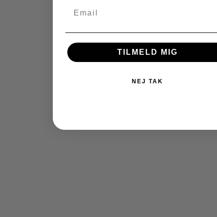
TILMELD MIG
NEJ TAK