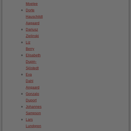
Moelee
Dorte
Hauschildt
Aagaard
Dariusz
Zielinski
Liz
Berry
Elisabeth
Dupin-
Sjöstedt
Eva
Dahl
Angaard
Gonzalo
Duport
Johannes
Sampson
Lars
Lundgren