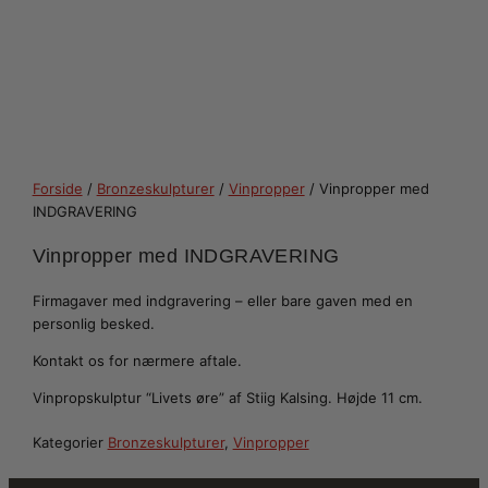
Forside
/
Bronzeskulpturer
/
Vinpropper
/ Vinpropper med
INDGRAVERING
Vinpropper med INDGRAVERING
Firmagaver med indgravering – eller bare gaven med en
personlig besked.
Kontakt os for nærmere aftale.
Vinpropskulptur “Livets øre” af Stiig Kalsing. Højde 11 cm.
Kategorier
Bronzeskulpturer
,
Vinpropper