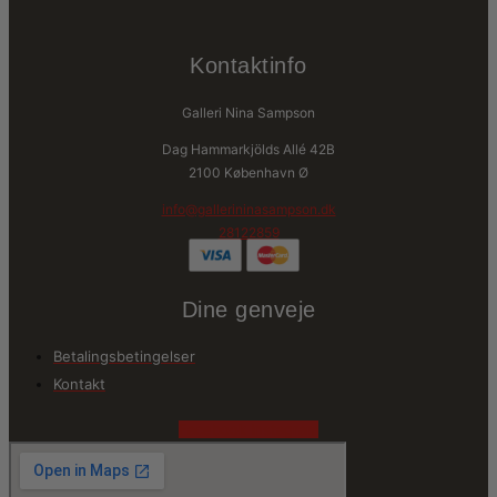
Kontaktinfo
Galleri Nina Sampson
Dag Hammarkjölds Allé 42B
2100 København Ø
info@gallerininasampson.dk
28122859
Dine genveje
Betalingsbetingelser
Kontakt
Facebook
Instagram