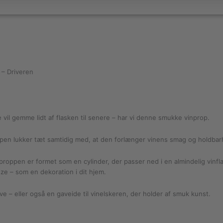
 – Driveren
e vil gemme lidt af flasken til senere – har vi denne smukke vinprop.
oppen lukker tæt samtidig med, at den forlænger vinens smag og holdbar
roppen er formet som en cylinder, der passer ned i en almindelig vinfla
ze – som en dekoration i dit hjem.
e – eller også en gaveide til vinelskeren, der holder af smuk kunst.