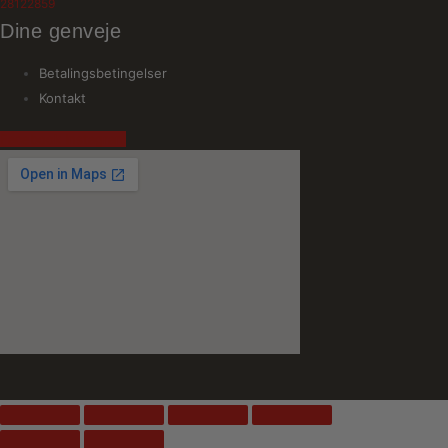
28122859
Dine genveje
Betalingsbetingelser
Kontakt
Facebook
Instagram