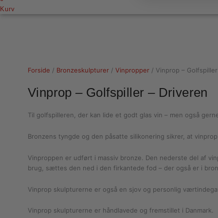
Kurv
Forside
/
Bronzeskulpturer
/
Vinpropper
/ Vinprop – Golfspiller
Vinprop – Golfspiller – Driveren
Til golfspilleren, der kan lide et godt glas vin – men også gern
Bronzens tyngde og den påsatte silikonering sikrer, at vinpr
Vinproppen er udført i massiv bronze. Den nederste del af vinp
brug, sættes den ned i den firkantede fod – der også er i bron
Vinprop skulpturerne er også en sjov og personlig værtindegav
Vinprop skulpturerne er håndlavede og fremstillet i Danmark.