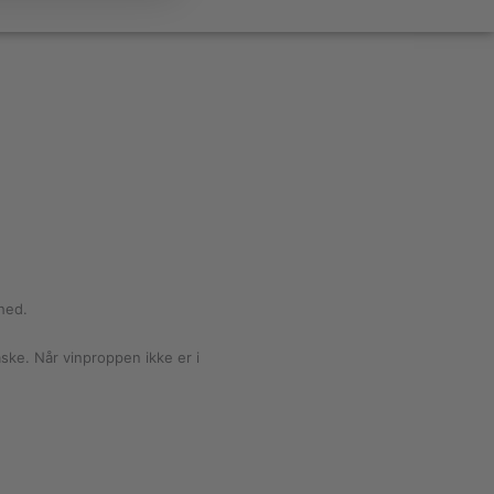
hed.
ske. Når vinproppen ikke er i