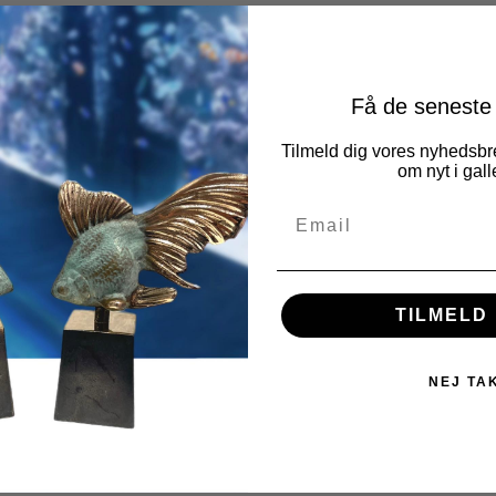
Få de seneste
Tilmeld dig vores nyhedsbre
om nyt i galle
TILMELD 
NEJ TA