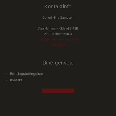
Kontaktinfo
Galleri Nina Sampson
Dag Hammarkjölds Allé 42B
2100 København Ø
info@gallerininasampson.dk
28122859
Dine genveje
Betalingsbetingelser
Kontakt
Facebook
Instagram