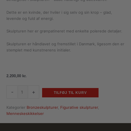
Dette er en kvinde, der hviler i sig selv og sin krop – glad,
levende og fuld af energi.
Skulpturen her er grønpatineret med enkelte polerede detaljer.
Skulpturen er håndlavet og fremstillet i Danmark, ligesom den er
stemplet med kunstnerens initialer.
2.200,00
kr.
-
+
TILFØJ TIL KURV
Kategorier
Bronzeskulpturer
,
Figurative skulpturer
,
Menneskeskikkelser