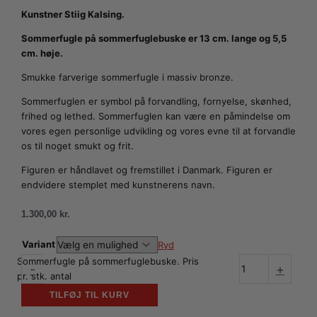
Kunstner Stiig Kalsing.
Sommerfugle på sommerfuglebuske er 13 cm. lange og 5,5
cm. høje.
Smukke farverige sommerfugle i massiv bronze.
Sommerfuglen er symbol på forvandling, fornyelse, skønhed,
frihed og lethed. Sommerfuglen kan være en påmindelse om
vores egen personlige udvikling og vores evne til at forvandle
os til noget smukt og frit.
Figuren er håndlavet og fremstillet i Danmark. Figuren er
endvidere stemplet med kunstnerens navn.
1.300,00
kr.
Variant
Ryd
Sommerfugle på sommerfuglebuske. Pris
-
+
pr. stk. antal
TILFØJ TIL KURV