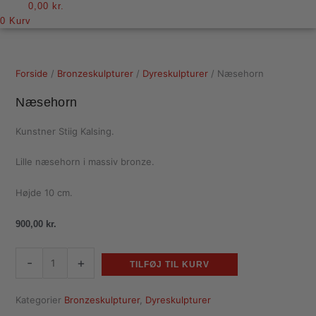
0,00
kr.
0
Kurv
Forside
/
Bronzeskulpturer
/
Dyreskulpturer
/ Næsehorn
Næsehorn
Kunstner Stiig Kalsing.
Lille næsehorn i massiv bronze.
Højde 10 cm.
900,00
kr.
-
+
TILFØJ TIL KURV
Kategorier
Bronzeskulpturer
,
Dyreskulpturer