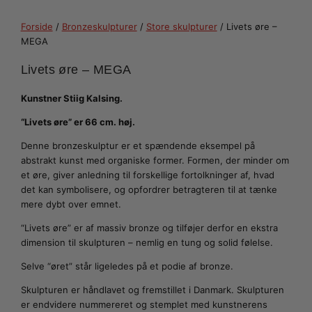
Forside
/
Bronzeskulpturer
/
Store skulpturer
/ Livets øre –
MEGA
Livets øre – MEGA
Kunstner Stiig Kalsing.
“Livets øre” er 66 cm. høj.
Denne bronzeskulptur er et spændende eksempel på
abstrakt kunst med organiske former. Formen, der minder om
et øre, giver anledning til forskellige fortolkninger af, hvad
det kan symbolisere, og opfordrer betragteren til at tænke
mere dybt over emnet.
“Livets øre” er af massiv bronze og tilføjer derfor en ekstra
dimension til skulpturen – nemlig en tung og solid følelse.
Selve “øret” står ligeledes på et podie af bronze.
Skulpturen er håndlavet og fremstillet i Danmark. Skulpturen
er endvidere nummereret og stemplet med kunstnerens