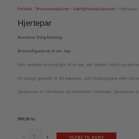
Forside
/
Bronzeskulpturer
/
Kærlighedsskulpturer
/ Hjertepar
Hjertepar
Kunstner Stiig Kalsing.
Bronzefiguren er 9 cm. høj.
Den sødeste bronzefigur af et par, der holder i hånd og derved
En oplagt gaveide til din kæreste, som bryllupsgave eller på 
Skulpturen er håndlavet og fremstillet i Danmark. Skulpturen
900,00
kr.
-
+
TILFØJ TIL KURV