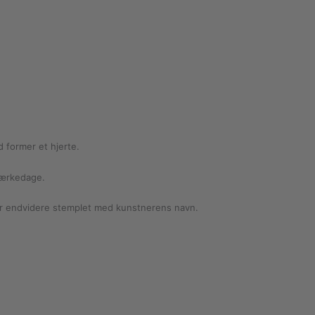
 former et hjerte.
mærkedage.
 er endvidere stemplet med kunstnerens navn.