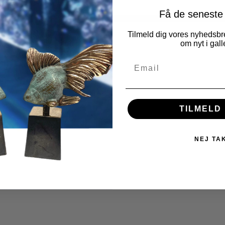
Få de seneste
Tilmeld dig vores nyhedsbre
om nyt i galle
TILMELD 
NEJ TA