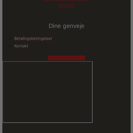
28122859
Dine genveje
Betalingsbetingelser
Kontakt
Facebook
Instagram