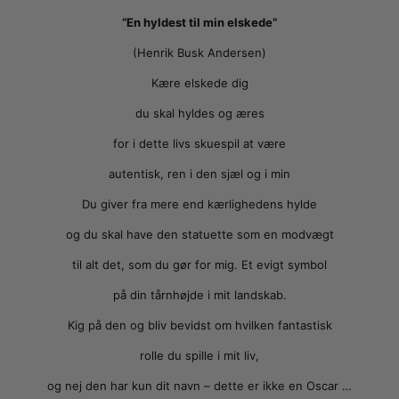
“En hyldest til min elskede”
(Henrik Busk Andersen)
Kære elskede dig
du skal hyldes og æres
for i dette livs skuespil at være
autentisk, ren i den sjæl og i min
Du giver fra mere end kærlighedens hylde
og du skal have den statuette som en modvægt
til alt det, som du gør for mig. Et evigt symbol
på din tårnhøjde i mit landskab.
Kig på den og bliv bevidst om hvilken fantastisk
rolle du spille i mit liv,
og nej den har kun dit navn – dette er ikke en Oscar …