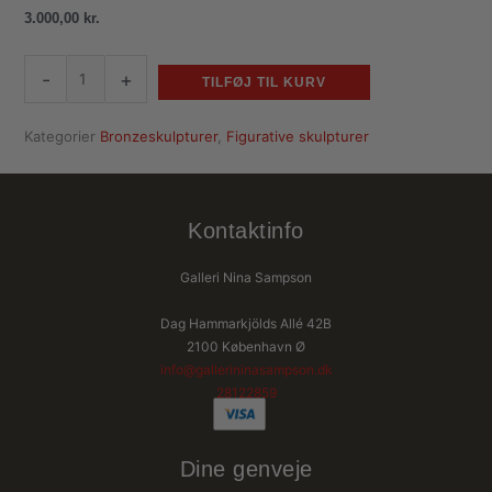
3.000,00
kr.
-
+
TILFØJ TIL KURV
Kategorier
Bronzeskulpturer
,
Figurative skulpturer
Kontaktinfo
Galleri Nina Sampson
Dag Hammarkjölds Allé 42B
2100 København Ø
info@gallerininasampson.dk
28122859
Dine genveje