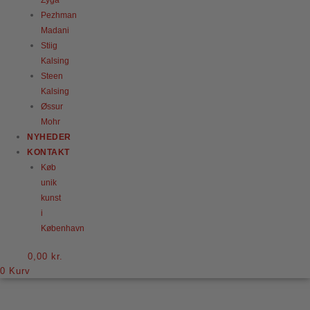
Pezhman
Madani
Stiig
Kalsing
Steen
Kalsing
Øssur
Mohr
NYHEDER
KONTAKT
Køb
unik
kunst
i
København
0,00
kr.
0
Kurv