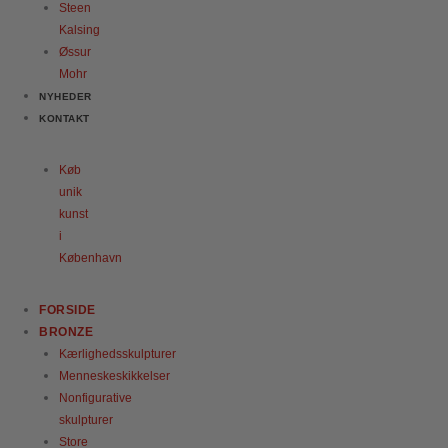
Steen
Kalsing
Øssur
Mohr
NYHEDER
KONTAKT
Køb
unik
kunst
i
København
FORSIDE
BRONZE
Kærlighedsskulpturer
Menneskeskikkelser
Nonfigurative
skulpturer
Store