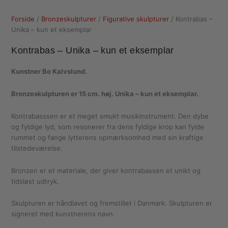
Forside
/
Bronzeskulpturer
/
Figurative skulpturer
/ Kontrabas –
Unika – kun et eksemplar
Kontrabas – Unika – kun et eksemplar
Kunstner Bo Kalvslund.
Bronzeskulpturen er 15 cm. høj. Unika – kun et eksemplar.
Kontrabasssen er et meget smukt musikinstrument. Den dybe
og fyldige lyd, som resonerer fra dens fyldige krop kan fylde
rummet og fange lytterens opmærksomhed med sin kraftige
tilstedeværelse.
Bronzen er et materiale, der giver kontrabassen et unikt og
tidsløst udtryk.
Skulpturen er håndlavet og fremstillet i Danmark. Skulpturen er
signeret med kunstnerens navn.