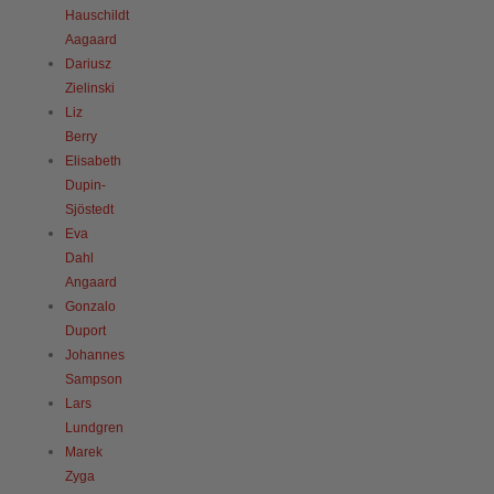
Hauschildt
Aagaard
Dariusz
Zielinski
Liz
Berry
Elisabeth
Dupin-
Sjöstedt
Eva
Dahl
Angaard
Gonzalo
Duport
Johannes
Sampson
Lars
Lundgren
Marek
Zyga